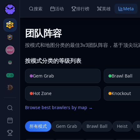
搜索
活动
排行榜
英雄
Meta
团队阵容
按模式和地图分类的最佳3v3团队阵容，基于顶尖玩
按模式分类的等级列表
Gem Grab
Brawl Ball
Hot Zone
Knockout
Browse best brawlers by map →
所有模式
Gem Grab
Brawl Ball
Heist
B