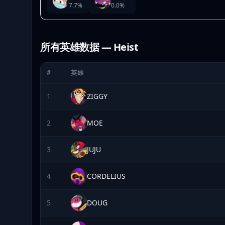
7.7
%
0.0
%
所有英雄数据 — Heist
#
英雄
1
ZIGGY
2
MOE
3
JUJU
4
CORDELIUS
5
DOUG