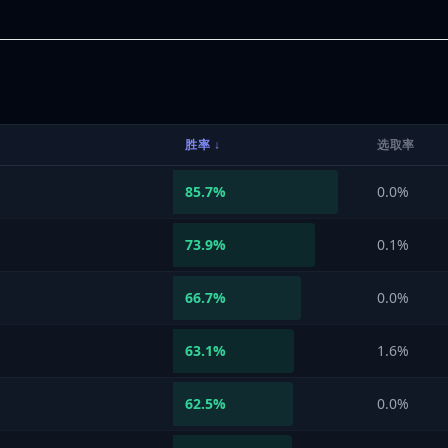
胜率
↓
选取率
85.7
%
0.0%
73.9
%
0.1%
66.7
%
0.0%
63.1
%
1.6%
62.5
%
0.0%