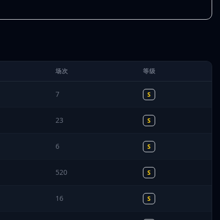
场次
等级
7
S
23
S
6
S
520
S
16
S