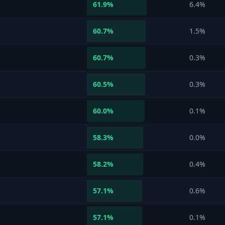
61.9
%
6.4%
60.7
%
1.5%
60.7
%
0.3%
60.5
%
0.3%
60.0
%
0.1%
58.3
%
0.0%
58.2
%
0.4%
57.1
%
0.6%
57.1
%
0.1%