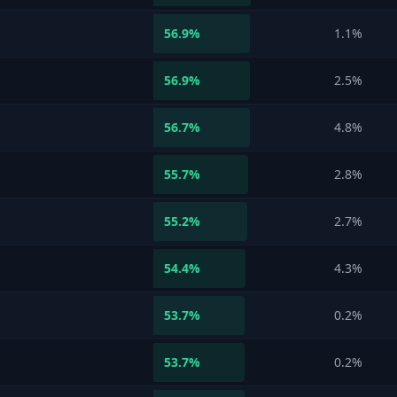
56.9
%
1.1%
56.9
%
2.5%
56.7
%
4.8%
55.7
%
2.8%
55.2
%
2.7%
54.4
%
4.3%
53.7
%
0.2%
53.7
%
0.2%