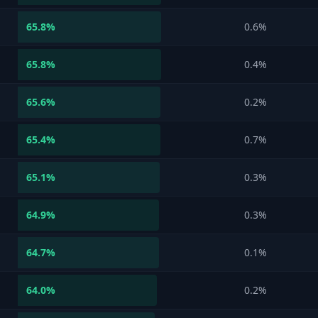
65.8
%
0.6%
65.8
%
0.4%
65.6
%
0.2%
65.4
%
0.7%
65.1
%
0.3%
64.9
%
0.3%
64.7
%
0.1%
64.0
%
0.2%