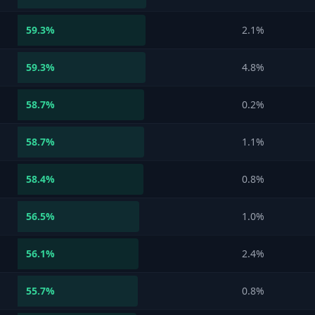
59.3
%
2.1%
59.3
%
4.8%
58.7
%
0.2%
58.7
%
1.1%
58.4
%
0.8%
56.5
%
1.0%
56.1
%
2.4%
55.7
%
0.8%