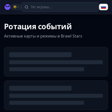
Ротация событий
Активные карты и режимы в Brawl Stars