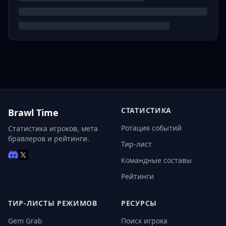
СТАТИСТИКА
Brawl Time
Ротация событий
Статистика игроков, мета
бравлеров и рейтинги.
Тир-лист
Командные составы
Рейтинги
ТИР-ЛИСТЫ РЕЖИМОВ
РЕСУРСЫ
Gem Grab
Поиск игрока