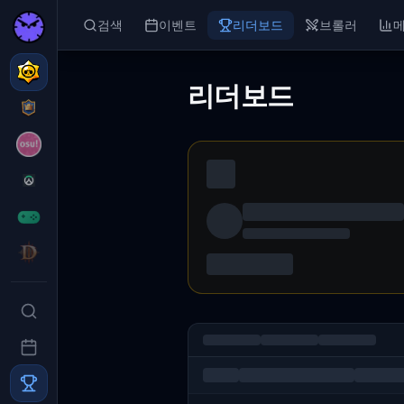
검색
이벤트
리더보드
브롤러
리더보드